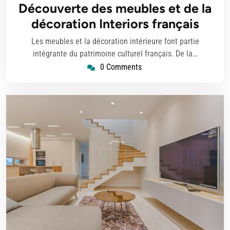
avril
Découverte des meubles et de la
2024
décoration Interiors français
Les meubles et la décoration intérieure font partie
intégrante du patrimoine culturel français. De la…
0 Comments