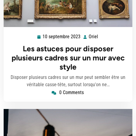
10 septembre 2023
Oriel
10
Oriel
septembre
Les astuces pour disposer
2023
plusieurs cadres sur un mur avec
style
Disposer plusieurs cadres sur un mur peut sembler être un
véritable casse-tête, surtout lorsqu'on ne…
0 Comments