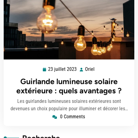
23 juillet 2023
Oriel
23
Oriel
juillet
Guirlande lumineuse solaire
2023
extérieure : quels avantages ?
Les guirlandes lumineuses solaires extérieures sont
devenues un choix populaire pour illuminer et décorer les…
0 Comments