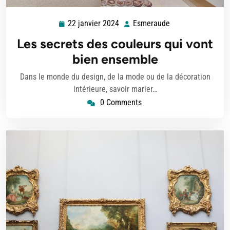
22 janvier 2024
Esmeraude
22
Esmeraude
janvier
Les secrets des couleurs qui vont
2024
bien ensemble
Dans le monde du design, de la mode ou de la décoration
intérieure, savoir marier…
0 Comments