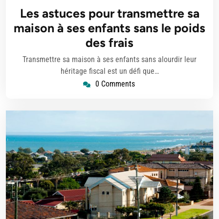
juin
Les astuces pour transmettre sa
2025
maison à ses enfants sans le poids
des frais
Transmettre sa maison à ses enfants sans alourdir leur
héritage fiscal est un défi que…
0 Comments