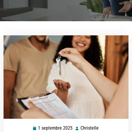
1 septembre 2025
Christelle
1
Christelle