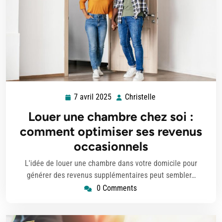
7 avril 2025
Christelle
7
Christelle
avril
Louer une chambre chez soi :
2025
comment optimiser ses revenus
occasionnels
L'idée de louer une chambre dans votre domicile pour
générer des revenus supplémentaires peut sembler…
0 Comments