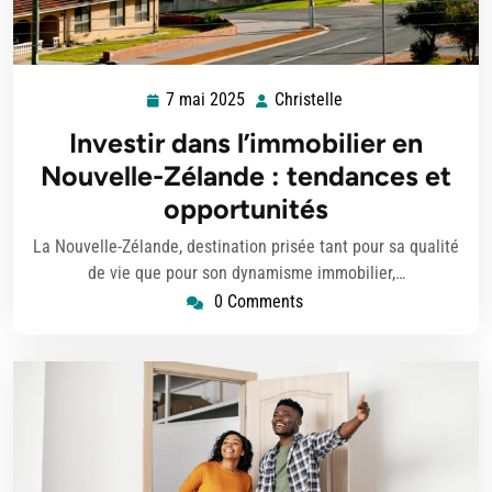
7 mai 2025
Christelle
7
Christelle
mai
Investir dans l’immobilier en
2025
Nouvelle-Zélande : tendances et
opportunités
La Nouvelle-Zélande, destination prisée tant pour sa qualité
de vie que pour son dynamisme immobilier,…
0 Comments