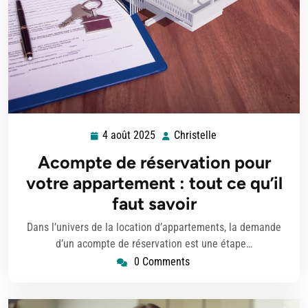
4 août 2025
Christelle
4
Christelle
août
Acompte de réservation pour
2025
votre appartement : tout ce qu’il
faut savoir
Dans l’univers de la location d’appartements, la demande
d’un acompte de réservation est une étape…
0 Comments