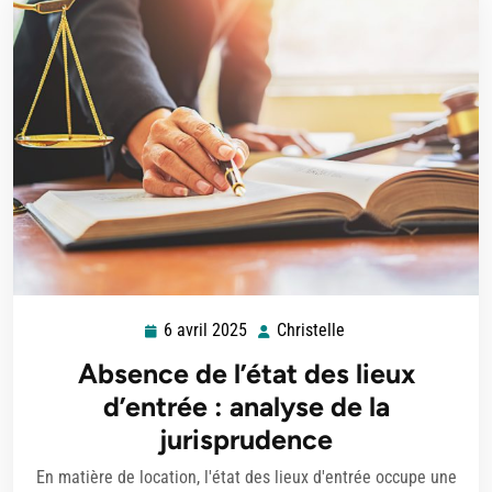
6 avril 2025
Christelle
6
Christelle
avril
Absence de l’état des lieux
2025
d’entrée : analyse de la
jurisprudence
En matière de location, l'état des lieux d'entrée occupe une