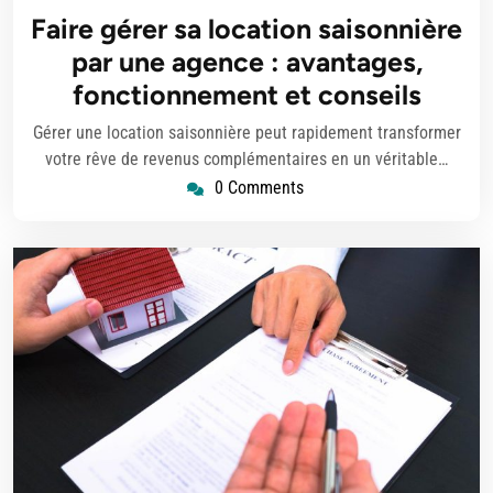
septembre
Faire gérer sa location saisonnière
2025
par une agence : avantages,
fonctionnement et conseils
Gérer une location saisonnière peut rapidement transformer
votre rêve de revenus complémentaires en un véritable…
0 Comments