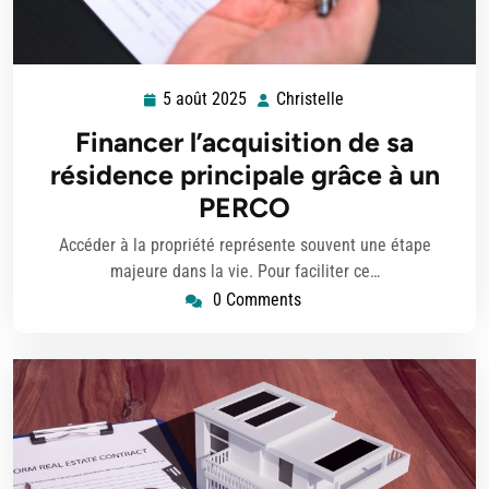
5 août 2025
Christelle
5
Christelle
août
Financer l’acquisition de sa
2025
résidence principale grâce à un
PERCO
Accéder à la propriété représente souvent une étape
majeure dans la vie. Pour faciliter ce…
0 Comments