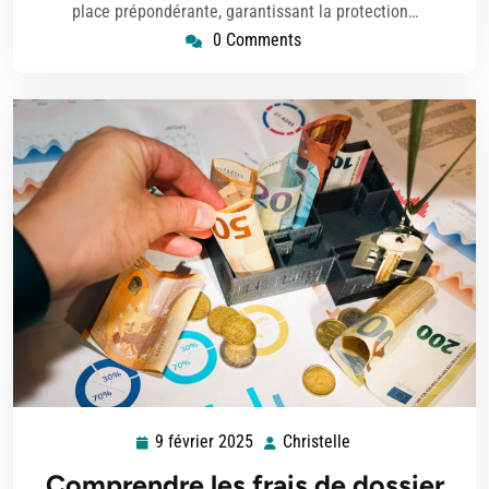
place prépondérante, garantissant la protection…
0 Comments
9 février 2025
Christelle
9
Christelle
février
Comprendre les frais de dossier