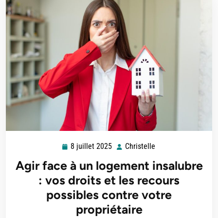
8 juillet 2025
Christelle
8
Christelle
juillet
Agir face à un logement insalubre
2025
: vos droits et les recours
possibles contre votre
propriétaire