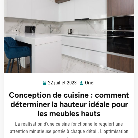
22 juillet 2023
Oriel
22
Oriel
juillet
Conception de cuisine : comment
2023
déterminer la hauteur idéale pour
les meubles hauts
La réalisation d'une cuisine fonctionnelle requiert une
attention minutieuse portée à chaque détail. L'optimisation