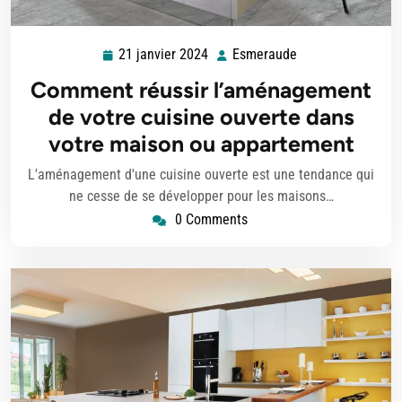
21 janvier 2024
Esmeraude
21
Esmeraude
janvier
Comment réussir l’aménagement
2024
de votre cuisine ouverte dans
votre maison ou appartement
L'aménagement d'une cuisine ouverte est une tendance qui
ne cesse de se développer pour les maisons…
0 Comments