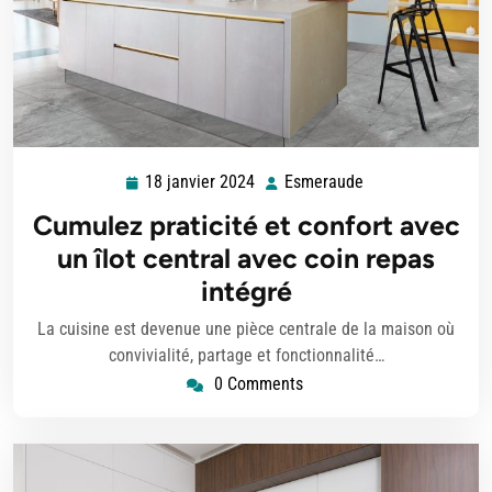
18 janvier 2024
Esmeraude
18
Esmeraude
janvier
Cumulez praticité et confort avec
2024
un îlot central avec coin repas
intégré
La cuisine est devenue une pièce centrale de la maison où
convivialité, partage et fonctionnalité…
0 Comments