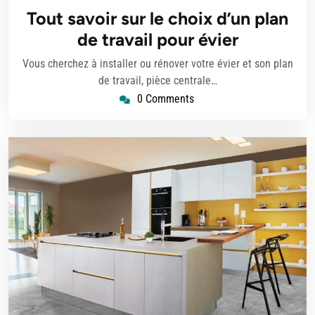
novembre
Tout savoir sur le choix d’un plan
2025
de travail pour évier
Vous cherchez à installer ou rénover votre évier et son plan
de travail, pièce centrale…
0 Comments