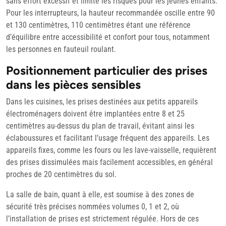
sans effort excessif et limite les risques pour les jeunes enfants.
Pour les interrupteurs, la hauteur recommandée oscille entre 90
et 130 centimètres, 110 centimètres étant une référence
d’équilibre entre accessibilité et confort pour tous, notamment
les personnes en fauteuil roulant.
Positionnement particulier des prises
dans les pièces sensibles
Dans les cuisines, les prises destinées aux petits appareils
électroménagers doivent être implantées entre 8 et 25
centimètres au-dessus du plan de travail, évitant ainsi les
éclaboussures et facilitant l’usage fréquent des appareils. Les
appareils fixes, comme les fours ou les lave-vaisselle, requièrent
des prises dissimulées mais facilement accessibles, en général
proches de 20 centimètres du sol.
La salle de bain, quant à elle, est soumise à des zones de
sécurité très précises nommées volumes 0, 1 et 2, où
l’installation de prises est strictement régulée. Hors de ces