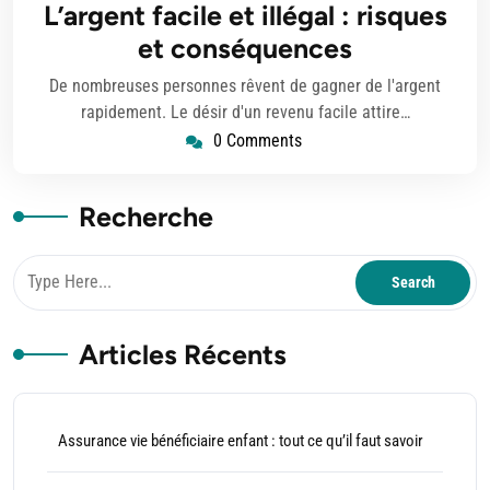
L’argent facile et illégal : risques
2025
et conséquences
De nombreuses personnes rêvent de gagner de l'argent
rapidement. Le désir d'un revenu facile attire…
0 Comments
Recherche
Articles Récents
Assurance vie bénéficiaire enfant : tout ce qu’il faut savoir