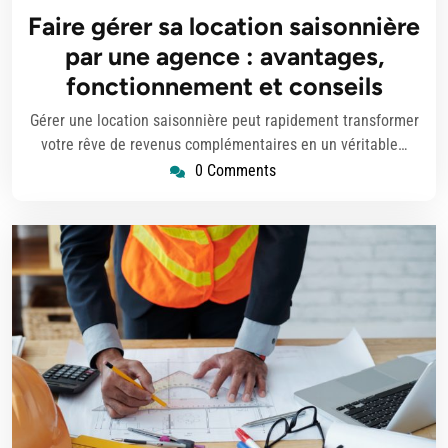
septembre
Faire gérer sa location saisonnière
2025
par une agence : avantages,
fonctionnement et conseils
Gérer une location saisonnière peut rapidement transformer
votre rêve de revenus complémentaires en un véritable…
0 Comments