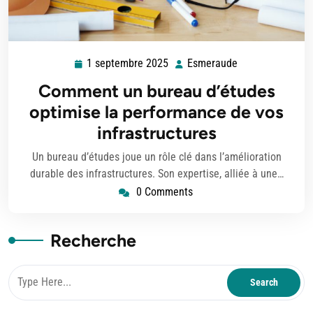
1 septembre 2025
Esmeraude
1
Esmeraude
septembre
Comment un bureau d’études
2025
optimise la performance de vos
infrastructures
Un bureau d’études joue un rôle clé dans l’amélioration
durable des infrastructures. Son expertise, alliée à une…
0 Comments
Recherche