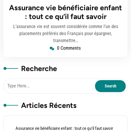
mai
Assurance vie bénéficiaire enfant
2026
: tout ce qu’il faut savoir
L’assurance vie est souvent considérée comme l’un des
placements préférés des Français pour épargner,
transmettre…
0 Comments
Recherche
Articles Récents
Assurance vie bénéficiaire enfant : tout ce qu’il faut savoir