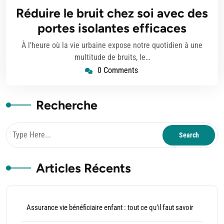
juillet
Réduire le bruit chez soi avec des
2025
portes isolantes efficaces
À l’heure où la vie urbaine expose notre quotidien à une
multitude de bruits, le…
0 Comments
Recherche
Articles Récents
Assurance vie bénéficiaire enfant : tout ce qu’il faut savoir