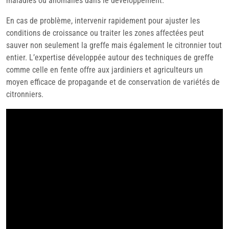
maladies ou anomalies dans le développement.
En cas de problème, intervenir rapidement pour ajuster les
conditions de croissance ou traiter les zones affectées peut
sauver non seulement la greffe mais également le citronnier tout
entier. L’expertise développée autour des techniques de greffe
comme celle en fente offre aux jardiniers et agriculteurs un
moyen efficace de propagande et de conservation de variétés de
citronniers.